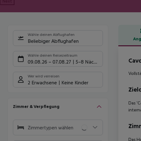
Next
Wähle deinen Abflughafen
Ang
Beliebiger Abflughafen
Hote
Wähle deinen Reisezeitraum
Cavo
09.08.26
–
07.08.27
5-8 Nächte
Vollst
Wer wird verreisen
2 Erwachsene
Keine Kinder
Ziel
Das 'C
Zimmer & Verpflegung
intern
Zim
Zimmertypen wählen
Das Ho