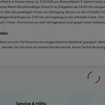
r/Nacht
4-Sterne Hotel: ca. 3,00 EUR pro Zimmer/Nacht
3-Sterne Hotel: 
immer/Nacht
Bei planmäßiger Ankunft im Zielgebiet ab 04:00 Uhr morgens
In-Zeit des jeweiligen Hotels zur Verfügung. Ebenso ist die offizielle C
ßigen Rückflügen bis 3:00 Uhr am Folgetag ist die offizielle Check-Out
pät-Check-Out können je nach Verfügbarkeit und gegen einen Aufpreis
eis:
Reise ist nicht für Personen mit eingeschränkter Mobilität geeignet. We
 wenden Sie sich bitte an unseren Kundenservice, bevor Sie Ihre Buchung
Service & Hilfe