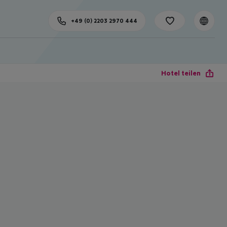
+49 (0) 2203 2970 444
Hotel teilen