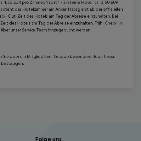
ca. 1,50 EUR pro Zimmer/Nacht
1 - 2-Sterne Hotel: ca. 0,50 EUR
 steht das Hotelzimmer am Ankunftstag erst ab der offiziellen
heck-Out-Zeit des Hotels am Tag der Abreise einzuhalten. Bei
-Zeit des Hotels am Tag der Abreise einzuhalten. Früh-Check-In
 über unser Service Team hinzugebucht werden.
nn Sie oder ein Mitglied Ihrer Gruppe besondere Bedürfnisse
 bestätigen.
Folge uns