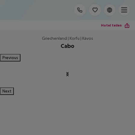
Hotel teilen
Griechenland | Korfu | Kávos
Cabo
Previous
Next