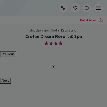
Hotel teilen
Griechenland | Kreta | Kato Stalos
Cretan Dream Resort & Spa
4
Previous
Next