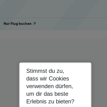
Nur Flug buchen
Stimmst du zu,
dass wir Cookies
verwenden dürfen,
um dir das beste
Erlebnis zu bieten?