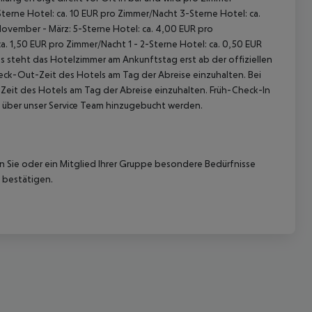
terne Hotel: ca. 10 EUR pro Zimmer/Nacht 3-Sterne Hotel: ca.
November - März: 5-Sterne Hotel: ca. 4,00 EUR pro
. 1,50 EUR pro Zimmer/Nacht 1 - 2-Sterne Hotel: ca. 0,50 EUR
 steht das Hotelzimmer am Ankunftstag erst ab der offiziellen
heck-Out-Zeit des Hotels am Tag der Abreise einzuhalten. Bei
-Zeit des Hotels am Tag der Abreise einzuhalten. Früh-Check-In
 über unser Service Team hinzugebucht werden.
nn Sie oder ein Mitglied Ihrer Gruppe besondere Bedürfnisse
 bestätigen.