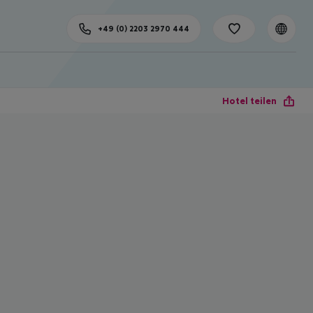
+49 (0) 2203 2970 444
Hotel teilen