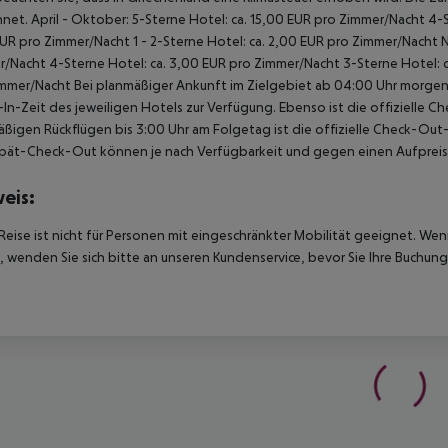
net. April - Oktober: 5-Sterne Hotel: ca. 15,00 EUR pro Zimmer/Nacht 4-S
UR pro Zimmer/Nacht 1 - 2-Sterne Hotel: ca. 2,00 EUR pro Zimmer/Nacht 
/Nacht 4-Sterne Hotel: ca. 3,00 EUR pro Zimmer/Nacht 3-Sterne Hotel: ca
mmer/Nacht Bei planmäßiger Ankunft im Zielgebiet ab 04:00 Uhr morgens
In-Zeit des jeweiligen Hotels zur Verfügung. Ebenso ist die offizielle C
ßigen Rückflügen bis 3:00 Uhr am Folgetag ist die offizielle Check-Out
pät-Check-Out können je nach Verfügbarkeit und gegen einen Aufpreis
eis:
Reise ist nicht für Personen mit eingeschränkter Mobilität geeignet. We
 wenden Sie sich bitte an unseren Kundenservice, bevor Sie Ihre Buchung