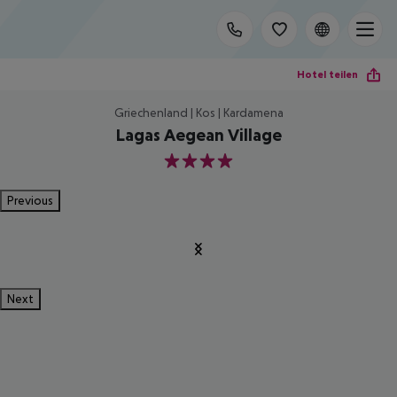
Hotel teilen
Griechenland | Kos | Kardamena
Lagas Aegean Village
4
Previous
Next