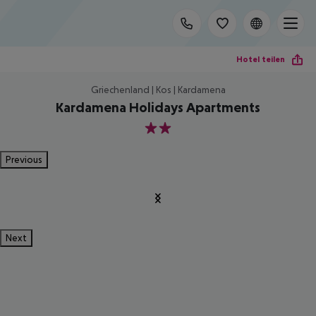
Hotel teilen
Griechenland | Kos | Kardamena
Kardamena Holidays Apartments
2
Previous
Next