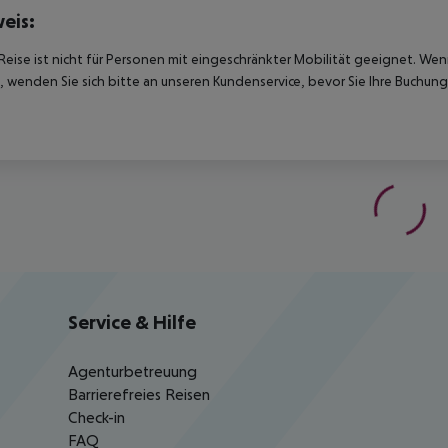
eis:
Reise ist nicht für Personen mit eingeschränkter Mobilität geeignet. We
 wenden Sie sich bitte an unseren Kundenservice, bevor Sie Ihre Buchung
Service & Hilfe
Agenturbetreuung
Barrierefreies Reisen
Check-in
FAQ