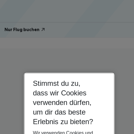
Nur Flug buchen
Stimmst du zu,
dass wir Cookies
verwenden dürfen,
um dir das beste
Erlebnis zu bieten?
Wir verwenden Cookies und