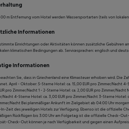
rhaltung
 400 m Entfernung vom Hotel werden Wassersportarten (teils von lokalen
tzliche Informationen
stimmte Einrichtungen oder Aktivitäten können zusätzliche Gebühren anf
kalen klimatischen Bedingungen ab. Servicesprachen: englisch und deutsc
tige Informationen
beachten Sie, dass in Griechenland eine Klimasteuer erhoben wird. Die Zah
net. April - Oktober: 5-Sterne Hotel: ca. 15,00 EUR pro Zimmer/Nacht 4-S
UR pro Zimmer/Nacht 1 - 2-Sterne Hotel: ca. 2,00 EUR pro Zimmer/Nacht 
/Nacht 4-Sterne Hotel: ca. 3,00 EUR pro Zimmer/Nacht 3-Sterne Hotel: ca
mmer/Nacht Bei planmäßiger Ankunft im Zielgebiet ab 04:00 Uhr morgens
In-Zeit des jeweiligen Hotels zur Verfügung. Ebenso ist die offizielle C
ßigen Rückflügen bis 3:00 Uhr am Folgetag ist die offizielle Check-Out
pät-Check-Out können je nach Verfügbarkeit und gegen einen Aufpreis