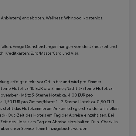
 Anbietern) angeboten. Wellness: Whirlpool kostenlos.
allen. Einige Dienstleistungen hängen von der Jahreszeit und
h. Kreditkarten: Euro/MasterCard und Visa.
lung erfolgt direkt vor Ort in bar und wird pro Zimmer
terne Hotel: ca. 10 EUR pro Zimmer/Nacht 3-Sterne Hotel: ca.
November - März: 5-Sterne Hotel: ca. 4,00 EUR pro
. 1,50 EUR pro Zimmer/Nacht 1 - 2-Sterne Hotel: ca. 0,50 EUR
 steht das Hotelzimmer am Ankunftstag erst ab der offiziellen
heck-Out-Zeit des Hotels am Tag der Abreise einzuhalten. Bei
-Zeit des Hotels am Tag der Abreise einzuhalten. Früh-Check-In
 über unser Service Team hinzugebucht werden.