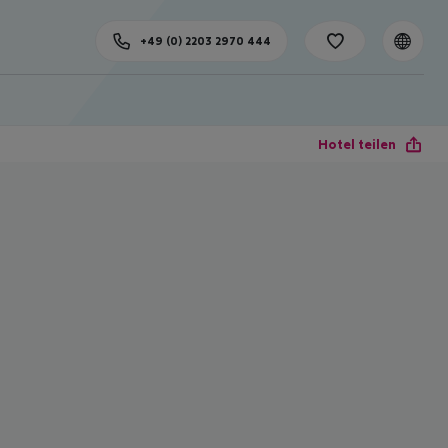
+49 (0) 2203 2970 444
Hotel teilen