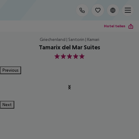
Hotel teilen
Griechenland | Santorin | Kamari
Tamarix del Mar Suites
5
Previous
Next