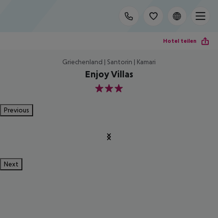
Hotel teilen
Griechenland | Santorin | Kamari
Enjoy Villas
3
Previous
Next