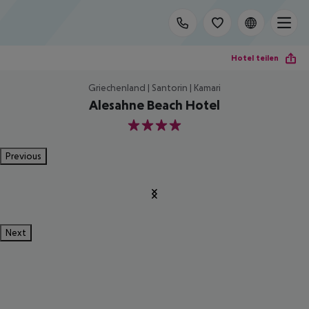
Hotel teilen
Griechenland | Santorin | Kamari
Alesahne Beach Hotel
4
Previous
Next