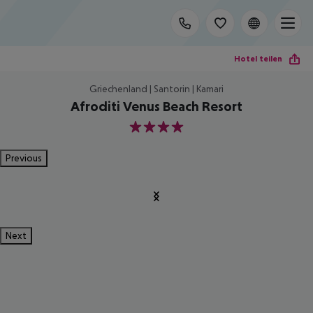
Hotel teilen
Griechenland | Santorin | Kamari
Afroditi Venus Beach Resort
4
Previous
Next