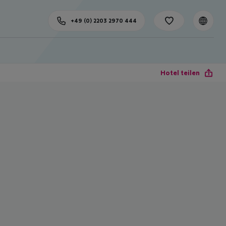
+49 (0) 2203 2970 444
Hotel teilen