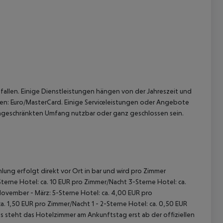
 akzeptieren
allen. Einige Dienstleistungen hängen von der Jahreszeit und
ten: Euro/MasterCard. Einige Serviceleistungen oder Angebote
ngeschränkten Umfang nutzbar oder ganz geschlossen sein.
lung erfolgt direkt vor Ort in bar und wird pro Zimmer
terne Hotel: ca. 10 EUR pro Zimmer/Nacht 3-Sterne Hotel: ca.
November - März: 5-Sterne Hotel: ca. 4,00 EUR pro
. 1,50 EUR pro Zimmer/Nacht 1 - 2-Sterne Hotel: ca. 0,50 EUR
 steht das Hotelzimmer am Ankunftstag erst ab der offiziellen