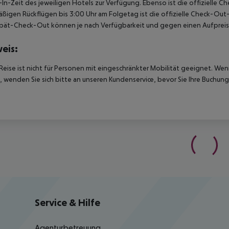
In-Zeit des jeweiligen Hotels zur Verfügung. Ebenso ist die offizielle C
ßigen Rückflügen bis 3:00 Uhr am Folgetag ist die offizielle Check-Out
pät-Check-Out können je nach Verfügbarkeit und gegen einen Aufpreis
eis:
Reise ist nicht für Personen mit eingeschränkter Mobilität geeignet. We
 wenden Sie sich bitte an unseren Kundenservice, bevor Sie Ihre Buchung
Service & Hilfe
Agenturbetreuung