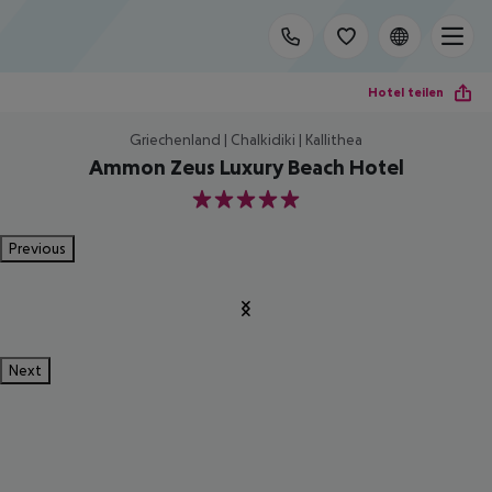
Hotel teilen
Griechenland | Chalkidiki | Kallithea
Ammon Zeus Luxury Beach Hotel
5
Previous
Next