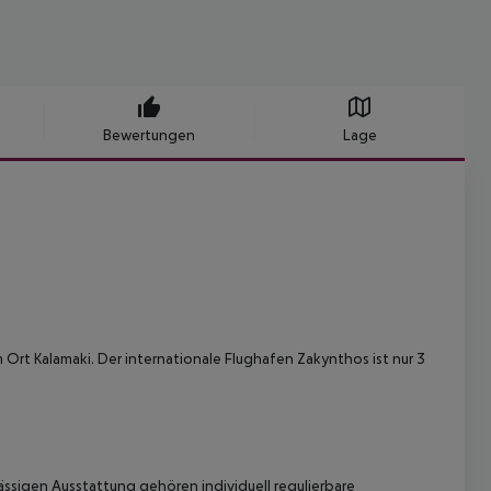
Bewertungen
Lage
 Ort Kalamaki. Der internationale Flughafen Zakynthos ist nur 3
ässigen Ausstattung gehören individuell regulierbare