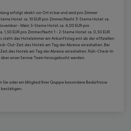
lung erfolgt direkt vor Ort in bar und wird pro Zimmer
terne Hotel: ca. 10 EUR pro Zimmer/Nacht 3-Sterne Hotel: ca.
November - März: 5-Sterne Hotel: ca. 4,00 EUR pro
. 1,50 EUR pro Zimmer/Nacht 1 - 2-Sterne Hotel: ca. 0,50 EUR
 steht das Hotelzimmer am Ankunftstag erst ab der offiziellen
heck-Out-Zeit des Hotels am Tag der Abreise einzuhalten. Bei
-Zeit des Hotels am Tag der Abreise einzuhalten. Früh-Check-In
 über unser Service Team hinzugebucht werden.
nn Sie oder ein Mitglied Ihrer Gruppe besondere Bedürfnisse
 bestätigen.