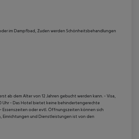
ool oder im Dampfbad, Zuden werden Schönheitsbehandlungen
t erst ab dem Alter von 12 Jahren gebucht werden kann.
- Visa,
0 Uhr
- Das Hotel bietet keine behindertengerechte
- Essenszeiten oder evtl. Öffnungszeiten können sich
 Einrichtungen und Dienstleistungen ist von den