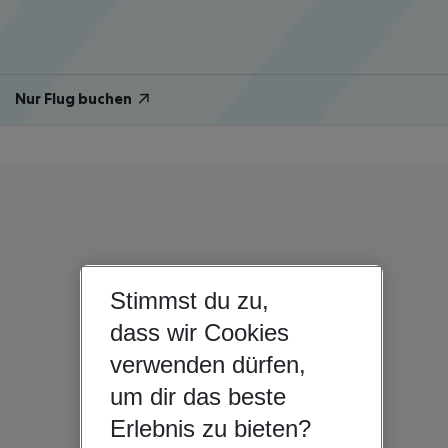
Nur Flug buchen
Stimmst du zu,
dass wir Cookies
verwenden dürfen,
um dir das beste
Erlebnis zu bieten?