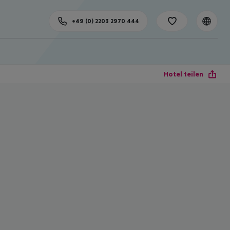
+49 (0) 2203 2970 444
Hotel teilen