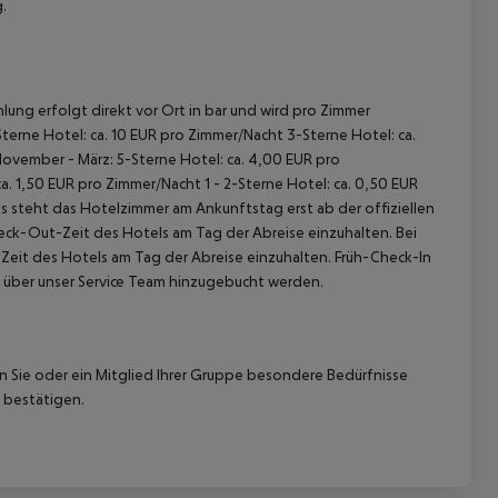
.
lung erfolgt direkt vor Ort in bar und wird pro Zimmer
terne Hotel: ca. 10 EUR pro Zimmer/Nacht 3-Sterne Hotel: ca.
November - März: 5-Sterne Hotel: ca. 4,00 EUR pro
. 1,50 EUR pro Zimmer/Nacht 1 - 2-Sterne Hotel: ca. 0,50 EUR
 steht das Hotelzimmer am Ankunftstag erst ab der offiziellen
heck-Out-Zeit des Hotels am Tag der Abreise einzuhalten. Bei
-Zeit des Hotels am Tag der Abreise einzuhalten. Früh-Check-In
 über unser Service Team hinzugebucht werden.
nn Sie oder ein Mitglied Ihrer Gruppe besondere Bedürfnisse
 bestätigen.