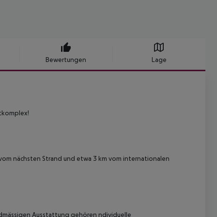
Bewertungen
Lage
ntkomplex!
m vom nächsten Strand und etwa 3 km vom internationalen
rdmässigen Ausstattung gehören ndividuelle