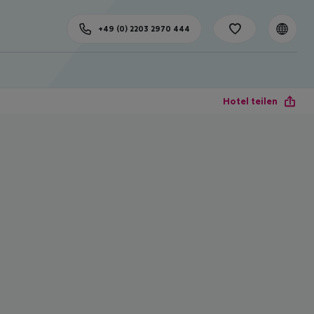
+49 (0) 2203 2970 444
Hotel teilen