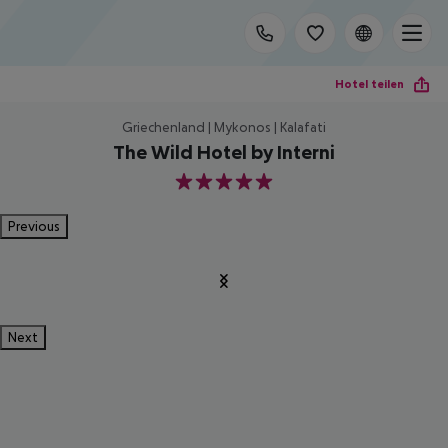
Hotel teilen
Griechenland | Mykonos | Kalafati
The Wild Hotel by Interni
5
Previous
Next