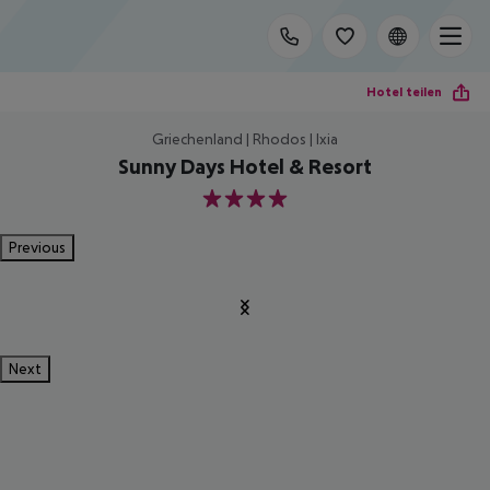
Hotel teilen
Griechenland | Rhodos | Ixia
Sunny Days Hotel & Resort
4
Previous
Next