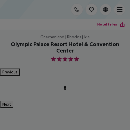
Hotel teilen
Griechenland | Rhodos | Ixia
Olympic Palace Resort Hotel & Convention
Center
5
Previous
Next