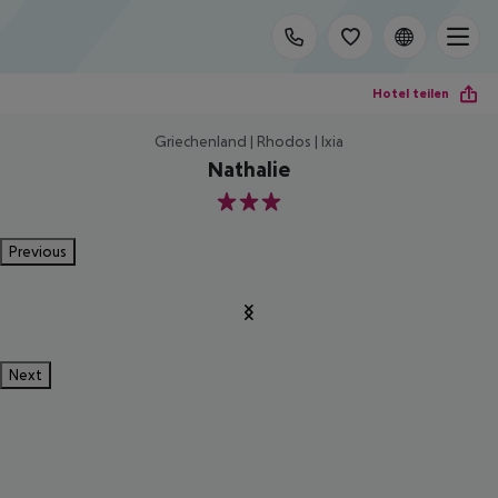
Hotel teilen
Griechenland | Rhodos | Ixia
Nathalie
3
Previous
Next