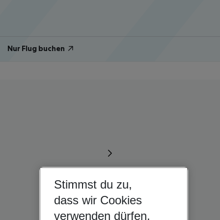
Nur Flug buchen
Stimmst du zu,
dass wir Cookies
verwenden dürfen,