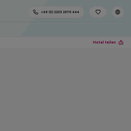
+49 (0) 2203 2970 444
Hotel teilen