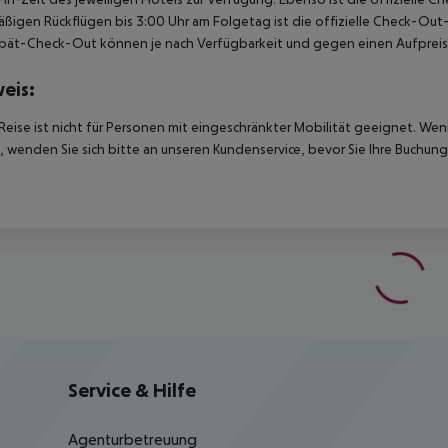
ßigen Rückflügen bis 3:00 Uhr am Folgetag ist die offizielle Check-Out
pät-Check-Out können je nach Verfügbarkeit und gegen einen Aufpreis
eis:
Reise ist nicht für Personen mit eingeschränkter Mobilität geeignet. We
 wenden Sie sich bitte an unseren Kundenservice, bevor Sie Ihre Buchung
Service & Hilfe
Agenturbetreuung