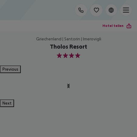
Hotel teilen
Griechenland | Santorin | Imerovigli
Tholos Resort
4
Previous
Next