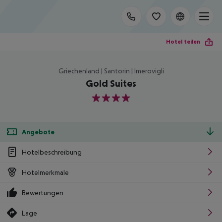
Hotel teilen
Griechenland | Santorin | Imerovigli
Gold Suites
4
Angebote
Hotelbeschreibung
Hotelmerkmale
Bewertungen
Lage