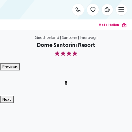
Hotel teilen
Griechenland | Santorin | Imerovigli
Dome Santorini Resort
4
Previous
Next