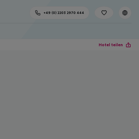
+49 (0) 2203 2970 444
Hotel teilen