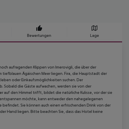
Bewertungen
Lage
hoch aufragenden Klippen von Imerovigli, die über der
 tiefblauen Ägäischen Meer liegen. Fira, die Hauptstadt der
achtleben oder Einkaufsmöglichkeiten suchen. Der
b. Sobald die Gäste aufwachen, werden sie von der
auf den Himmel trifft, bildet die natürliche Kulisse, vor der sie
 entspannen möchte, kann entweder den nahegelegenen
 befindet. Sie können auch einen erfrischenden Drink von der
er Hand liegen. Bitte beachten Sie, dass das Hotel keine