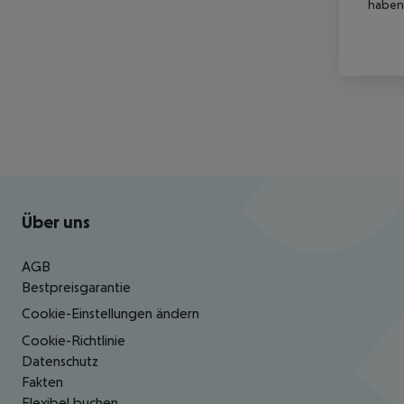
haben,
Footer
Footer navigation
Über uns
AGB
Bestpreisgarantie
Cookie-Einstellungen ändern
Cookie-Richtlinie
Datenschutz
Fakten
Flexibel buchen