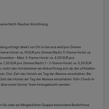
hsene Nicht-Raucher-Einrichtung
lung erfolgt direkt vor Ort in bar und wird pro Zimmer
terne Hotel: ca. 10 EUR pro Zimmer/Nacht 3-Sterne Hotel: ca.
November - März: 5-Sterne Hotel: ca. 4,00 EUR pro
. 1,50 EUR pro Zimmer/Nacht 1 - 2-Sterne Hotel: ca. 0,50 EUR
 steht das Hotelzimmer am Ankunftstag erst ab der offiziellen
heck-Out-Zeit des Hotels am Tag der Abreise einzuhalten. Bei
-Zeit des Hotels am Tag der Abreise einzuhalten. Früh-Check-In
 über unser Service Team hinzugebucht werden.
nn Sie oder ein Mitglied Ihrer Gruppe besondere Bedürfnisse