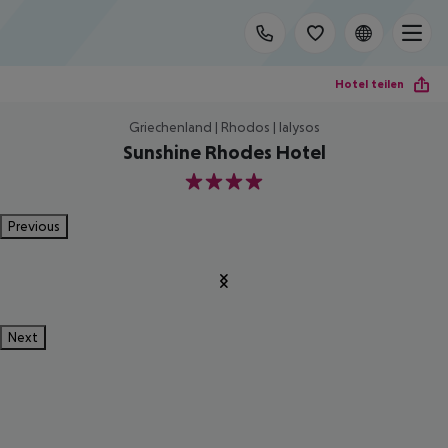
Hotel teilen
Griechenland | Rhodos | Ialysos
Sunshine Rhodes Hotel
4
Previous
Next