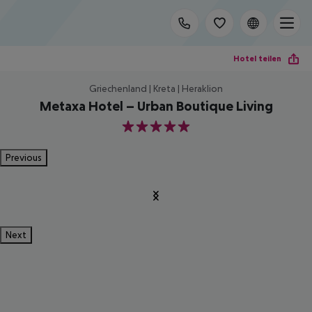
Hotel teilen
Griechenland | Kreta | Heraklion
Metaxa Hotel – Urban Boutique Living
5
Previous
Next