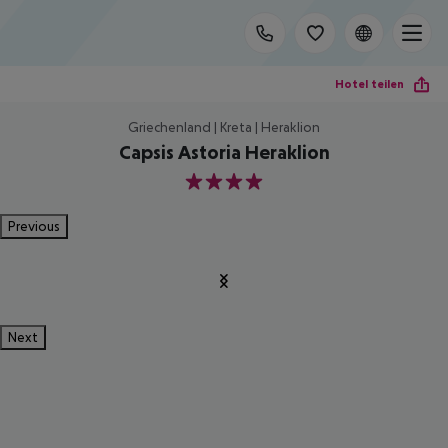
Hotel teilen
Griechenland | Kreta | Heraklion
Capsis Astoria Heraklion
4
Previous
Next