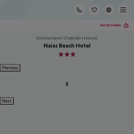
Hotel teilen
Griechenland | Chalkidiki | Hanioti
Naias Beach Hotel
3
Previous
Next