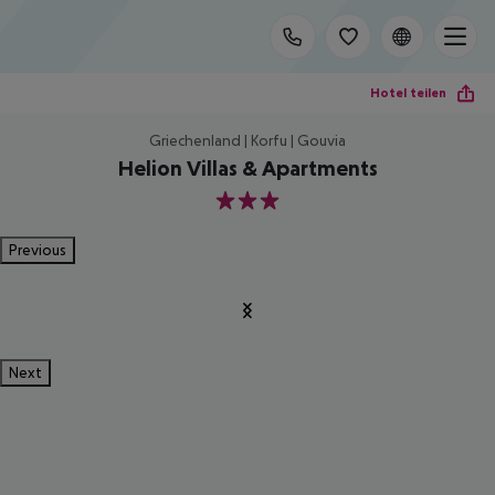
Hotel teilen
Griechenland | Korfu | Gouvia
Helion Villas & Apartments
3
Previous
Next