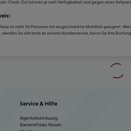
pät-Check-Out können je nach Verfügbarkeit und gegen einen Aufpreis
eis:
Reise ist nicht für Personen mit eingeschränkter Mobilität geeignet. We
 wenden Sie sich bitte an unseren Kundenservice, bevor Sie Ihre Buchung
Service & Hilfe
Agenturbetreuung
Barrierefreies Reisen