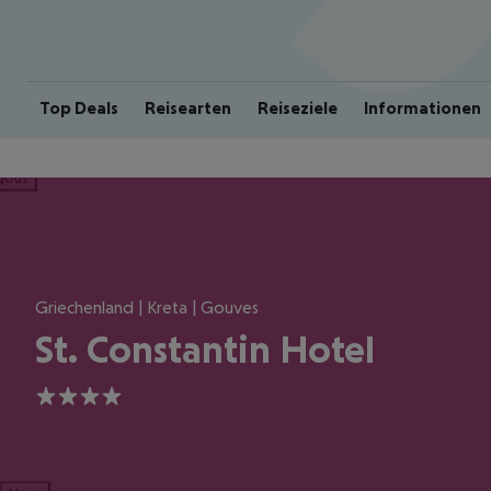
Top Deals
Reisearten
Reiseziele
Informationen
ious
Griechenland | Kreta | Gouves
St. Constantin Hotel
4