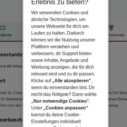
Erlebnis zu bieten?
Wir verwenden Cookies und
ähnliche Technologien, um
unsere Webseite für dich am
Laufen zu halten. Dadurch
ebote
Hotelbeschreibung
Hotelmerkmale
können wir die Nutzung unserer
lbeschreibung
Plattform verstehen und
verbessern, dir Support bieten
Constantin Hotel
4
sowie Inhalte, Angebote und
rne All-Inklusive Resort, ideal für Familien und Paare!
Werbung anzeigen, die für dich
relevant sind und zu dir passen.
ort
Klicke auf
„Alle akzeptieren“
,
wenn du einverstanden bist. Dir
tel 'St. Constantin' befindet sich oberhalb der Küstenstrasse im Ort Ka
reicht das Nötigste? Dann wähle
 2-3-Gehminuten (ca. 30-100 m) und der Ortskern mit verschiedenen Einka
„Nur notwendige Cookies“
.
fen von der Stadt Heraklion befeindet sich in ca. 20 km Entfernung.
Unter
„Cookies anpassen“
kannst du deine Cookie-
merbeschreibung
Einstellungen individuell