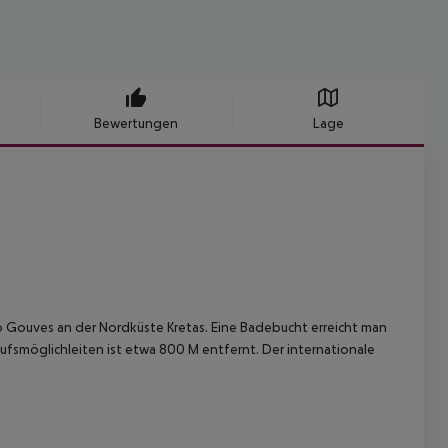
Bewertungen
Lage
to Gouves an der Nordküste Kretas. Eine Badebucht erreicht man
ufsmöglichleiten ist etwa 800 M entfernt. Der internationale