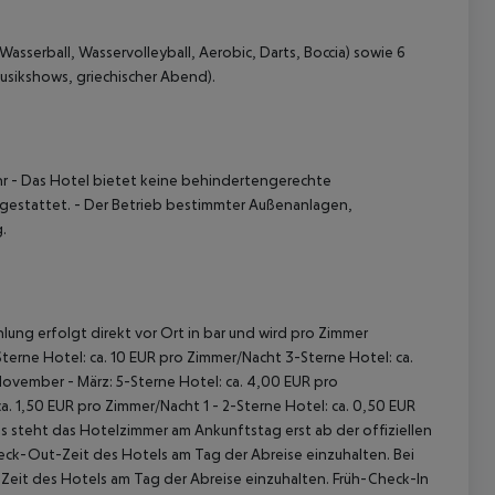
sserball, Wasservolleyball, Aerobic, Darts, Boccia) sowie 6
sikshows, griechischer Abend).
hr
- Das Hotel bietet keine behindertengerechte
 gestattet.
- Der Betrieb bestimmter Außenanlagen,
.
lung erfolgt direkt vor Ort in bar und wird pro Zimmer
terne Hotel: ca. 10 EUR pro Zimmer/Nacht 3-Sterne Hotel: ca.
November - März: 5-Sterne Hotel: ca. 4,00 EUR pro
. 1,50 EUR pro Zimmer/Nacht 1 - 2-Sterne Hotel: ca. 0,50 EUR
 steht das Hotelzimmer am Ankunftstag erst ab der offiziellen
heck-Out-Zeit des Hotels am Tag der Abreise einzuhalten. Bei
-Zeit des Hotels am Tag der Abreise einzuhalten. Früh-Check-In