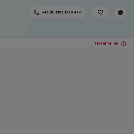
+49 (0) 2203 2970 444
Hotel teilen