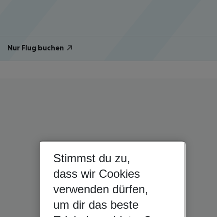
Nur Flug buchen
Stimmst du zu,
dass wir Cookies
verwenden dürfen,
um dir das beste