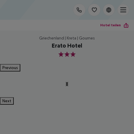
Hotel teilen
Griechenland | Kreta | Gournes
Erato Hotel
3
Previous
Next