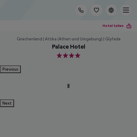
Hotel teilen
Griechenland | Attika (Athen und Umgebung) | Glyfada
Palace Hotel
4
Previous
Next