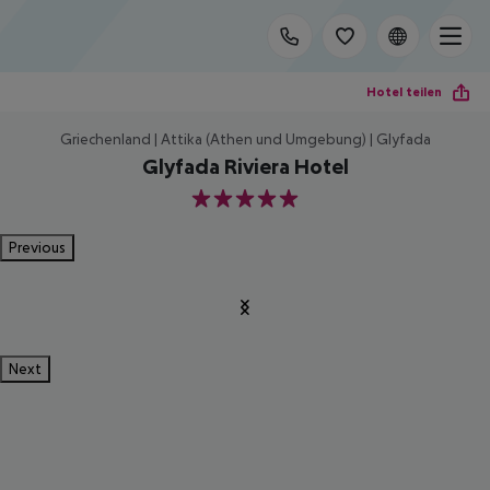
Hotel teilen
Griechenland | Attika (Athen und Umgebung) | Glyfada
Glyfada Riviera Hotel
5
Previous
Next