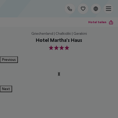
Hotel teilen
Griechenland | Chalkidiki | Gerakini
Hotel Martha's Haus
4
Previous
Next