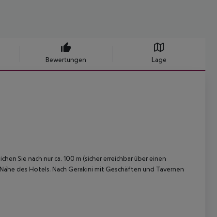
Bewertungen
Lage
hen Sie nach nur ca. 100 m (sicher erreichbar über einen
er Nähe des Hotels. Nach Gerakini mit Geschäften und Tavernen