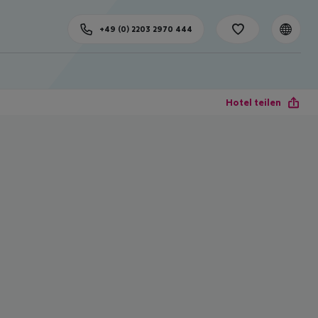
+49 (0) 2203 2970 444
Hotel teilen