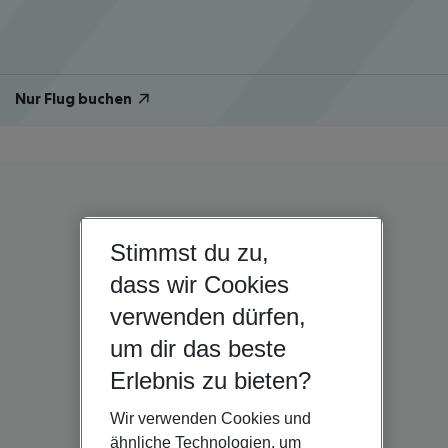
Nur Flug buchen
Stimmst du zu,
dass wir Cookies
verwenden dürfen,
um dir das beste
Erlebnis zu bieten?
Wir verwenden Cookies und
ähnliche Technologien, um