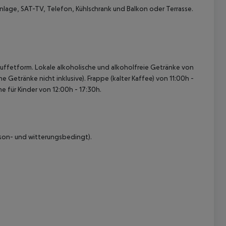
nlage, SAT-TV, Telefon, Kühlschrank und Balkon oder Terrasse.
Buffetform. Lokale alkoholische und alkoholfreie Getränke von
 Getränke nicht inklusive). Frappe (kalter Kaffee) von 11:00h -
e für Kinder von 12:00h - 17:30h.
 akzeptieren
son- und witterungsbedingt).