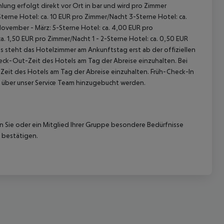
lung erfolgt direkt vor Ort in bar und wird pro Zimmer
terne Hotel: ca. 10 EUR pro Zimmer/Nacht 3-Sterne Hotel: ca.
November - März: 5-Sterne Hotel: ca. 4,00 EUR pro
. 1,50 EUR pro Zimmer/Nacht 1 - 2-Sterne Hotel: ca. 0,50 EUR
 steht das Hotelzimmer am Ankunftstag erst ab der offiziellen
heck-Out-Zeit des Hotels am Tag der Abreise einzuhalten. Bei
-Zeit des Hotels am Tag der Abreise einzuhalten. Früh-Check-In
 über unser Service Team hinzugebucht werden.
nn Sie oder ein Mitglied Ihrer Gruppe besondere Bedürfnisse
 bestätigen.