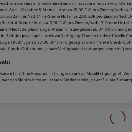
beachten Sie, dass in Griechenland eine Klimasteuer erhoben wird. Die Zah
net. April - Oktober: 5-Sterne Hotel: ca. 15,00 EUR pro Zimmer/Nacht 4-S
UR pro Zimmer/Nacht 1 - 2-Sterne Hotel: ca. 2,00 EUR pro Zimmer/Nacht 
/Nacht 4-Sterne Hotel: ca. 3,00 EUR pro Zimmer/Nacht 3-Sterne Hotel: ca
mmer/Nacht Bei planmäßiger Ankunft im Zielgebiet ab 04:00 Uhr morgens
In-Zeit des jeweiligen Hotels zur Verfügung. Ebenso ist die offizielle C
ßigen Rückflügen bis 3:00 Uhr am Folgetag ist die offizielle Check-Out
pät-Check-Out können je nach Verfügbarkeit und gegen einen Aufpreis
eis:
Reise ist nicht für Personen mit eingeschränkter Mobilität geeignet. We
 wenden Sie sich bitte an unseren Kundenservice, bevor Sie Ihre Buchung