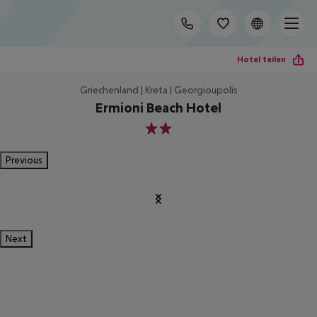
Hotel teilen
Griechenland | Kreta | Georgioupolis
Ermioni Beach Hotel
2
Previous
Next