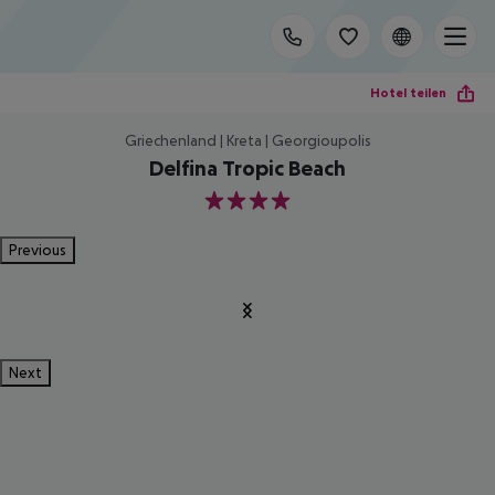
Hotel teilen
Griechenland | Kreta | Georgioupolis
Delfina Tropic Beach
4
Previous
Next