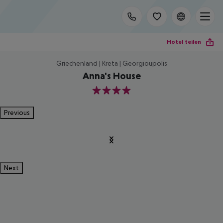
Hotel teilen
Griechenland | Kreta | Georgioupolis
Anna's House
4
Previous
Next