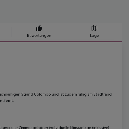
Bewertungen
Lage
leichnamigen Strand Colombo und ist zudem ruhig am Stadtrand
entfernt.
ng aller Zimmer gehören individuelle Klimaanlage (inklusive),