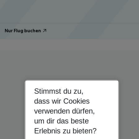
Nur Flug buchen
Stimmst du zu,
dass wir Cookies
verwenden dürfen,
um dir das beste
Erlebnis zu bieten?