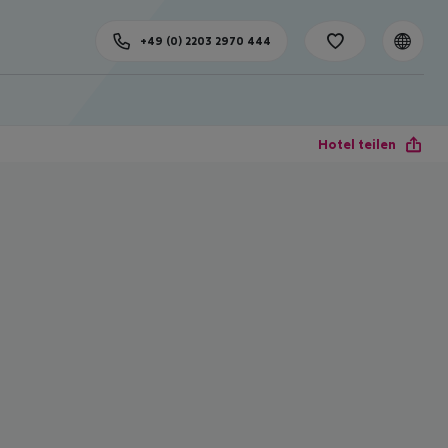
+49 (0) 2203 2970 444
Hotel teilen