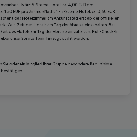
November - März: 5-Sterne Hotel: ca. 4,00 EUR pro
. 1,50 EUR pro Zimmer/Nacht 1 - 2-Sterne Hotel: ca. 0,50 EUR
 steht das Hotelzimmer am Ankunftstag erst ab der offiziellen
heck-Out-Zeit des Hotels am Tag der Abreise einzuhalten. Bei
-Zeit des Hotels am Tag der Abreise einzuhalten. Früh-Check-In
 über unser Service Team hinzugebucht werden.
nn Sie oder ein Mitglied Ihrer Gruppe besondere Bedürfnisse
 bestätigen.