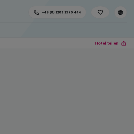
+49 (0) 2203 2970 444
Hotel teilen