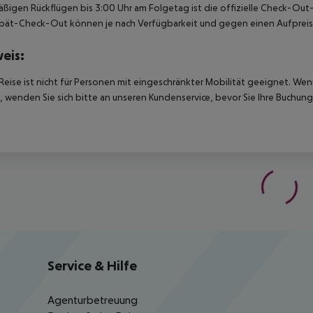
ßigen Rückflügen bis 3:00 Uhr am Folgetag ist die offizielle Check-Out
pät-Check-Out können je nach Verfügbarkeit und gegen einen Aufpreis
eis:
Reise ist nicht für Personen mit eingeschränkter Mobilität geeignet. We
 wenden Sie sich bitte an unseren Kundenservice, bevor Sie Ihre Buchung
Service & Hilfe
Agenturbetreuung