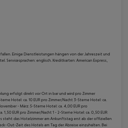
allen. Einige Dienstleistungen hängen von der Jahreszeit und
l. Servicesprachen: englisch. Kreditkarten: American Express,
lung erfolgt direkt vor Ort in bar und wird pro Zimmer
terne Hotel: ca. 10 EUR pro Zimmer/Nacht 3-Sterne Hotel: ca.
November - März: 5-Sterne Hotel: ca. 4,00 EUR pro
. 1,50 EUR pro Zimmer/Nacht 1 - 2-Sterne Hotel: ca. 0,50 EUR
 steht das Hotelzimmer am Ankunftstag erst ab der offiziellen
heck-Out-Zeit des Hotels am Tag der Abreise einzuhalten. Bei