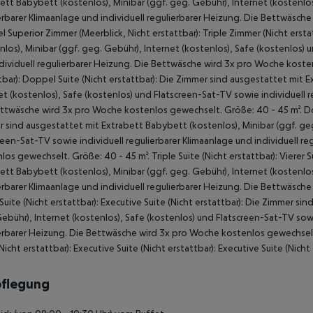
ett Babybett (kostenlos), Minibar (ggf. geg. Gebühr), Internet (kostenlos
erbarer Klimaanlage und individuell regulierbarer Heizung. Die Bettwäsch
 Superior Zimmer (Meerblick, Nicht erstattbar): Triple Zimmer (Nicht ers
nlos), Minibar (ggf. geg. Gebühr), Internet (kostenlos), Safe (kostenlos) 
dividuell regulierbarer Heizung. Die Bettwäsche wird 3x pro Woche kosten
tbar): Doppel Suite (Nicht erstattbar): Die Zimmer sind ausgestattet mit 
et (kostenlos), Safe (kostenlos) und Flatscreen-Sat-TV sowie individuell r
ttwäsche wird 3x pro Woche kostenlos gewechselt. Größe: 40 - 45 m². Doppe
 sind ausgestattet mit Extrabett Babybett (kostenlos), Minibar (ggf. geg
reen-Sat-TV sowie individuell regulierbarer Klimaanlage und individuell 
los gewechselt. Größe: 40 - 45 m². Triple Suite (Nicht erstattbar): Vierer 
ett Babybett (kostenlos), Minibar (ggf. geg. Gebühr), Internet (kostenlos
erbarer Klimaanlage und individuell regulierbarer Heizung. Die Bettwäsch
 Suite (Nicht erstattbar): Executive Suite (Nicht erstattbar): Die Zimmer s
ebühr), Internet (kostenlos), Safe (kostenlos) und Flatscreen-Sat-TV sowie
erbarer Heizung. Die Bettwäsche wird 3x pro Woche kostenlos gewechselt. 
(Nicht erstattbar): Executive Suite (Nicht erstattbar): Executive Suite (Nicht 
pflegung