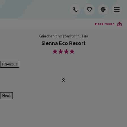
Hotel teilen
Griechenland | Santorin | Fira
Sienna Eco Resort
4
Previous
Next