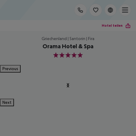
Hotel teilen
Griechenland | Santorin | Fira
Orama Hotel & Spa
5
Previous
Next