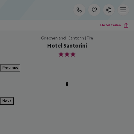
Hotel teilen
Griechenland | Santorin | Fira
Hotel Santorini
3
Previous
Next