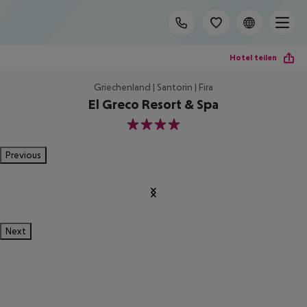
Hotel teilen
Griechenland | Santorin | Fira
El Greco Resort & Spa
4
Previous
Next