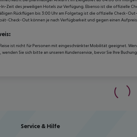
In-Zeit des jeweiligen Hotels zur Verfügung. Ebenso ist die offizielle C
ßigen Rückflügen bis 3:00 Uhr am Folgetag ist die offizielle Check-Out
pät-Check-Out können je nach Verfügbarkeit und gegen einen Aufpreis
eis:
Reise ist nicht für Personen mit eingeschränkter Mobilität geeignet. We
 wenden Sie sich bitte an unseren Kundenservice, bevor Sie Ihre Buchung
Service & Hilfe