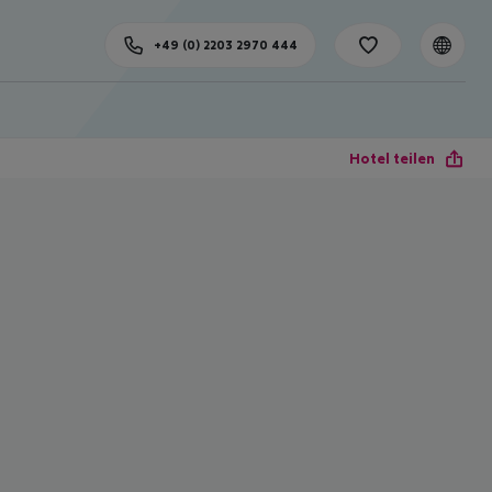
+49 (0) 2203 2970 444
Hotel teilen