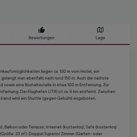
Bewertungen
Lage
Einkaufsmöglichkeiten liegen ca. 150 m vom Hotel, ein
s gelangt man ebenfalls nach rund 150 m. Auch die nächste
nd sowie eine Bushaltestelle in etwa 100 m Entfernung. Zur
ntfernung. Der Flughafen (JTR) ist ca. 6 km entfernt. Zwischen
Strand wird ein Shuttle (gegen Gebühr) angeboten.
, Balkon oder Terrasse, Internet (kostenlos), Safe (kostenlos)
 (Größe: 20 m²). Doppel Superior Zimmer (Garten- oder