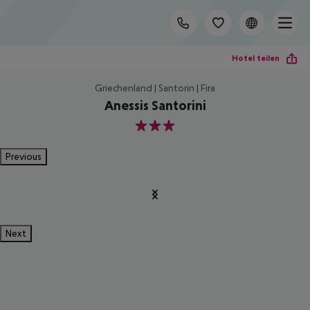
Hotel teilen
Griechenland | Santorin | Fira
Anessis Santorini
3
Previous
Next