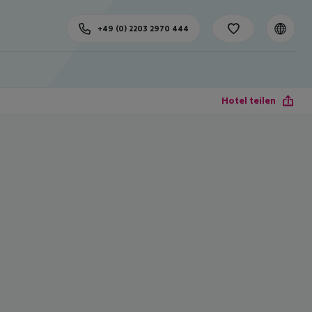
+49 (0) 2203 2970 444
Hotel teilen