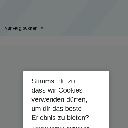
Nur Flug buchen
Stimmst du zu,
dass wir Cookies
verwenden dürfen,
um dir das beste
Erlebnis zu bieten?