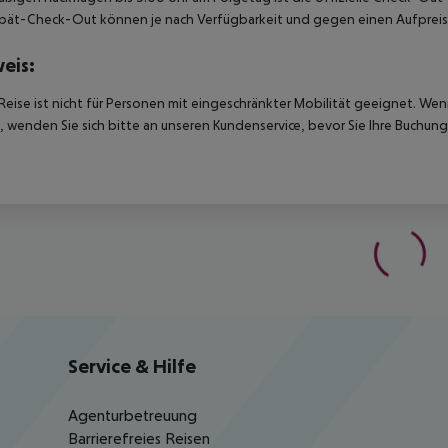
pät-Check-Out können je nach Verfügbarkeit und gegen einen Aufpreis
eis:
Reise ist nicht für Personen mit eingeschränkter Mobilität geeignet. We
 wenden Sie sich bitte an unseren Kundenservice, bevor Sie Ihre Buchung
Service & Hilfe
Agenturbetreuung
Barrierefreies Reisen