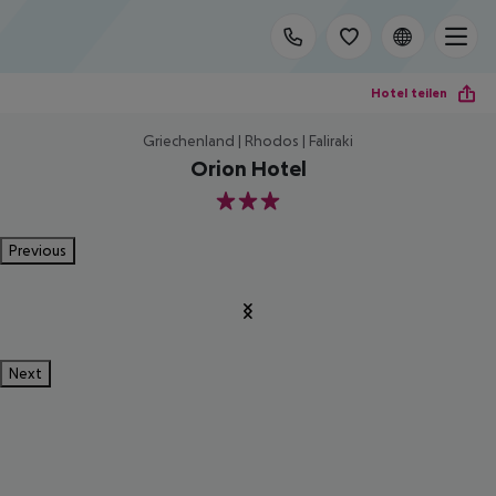
Hotel teilen
Griechenland | Rhodos | Faliraki
Orion Hotel
3
Previous
Next