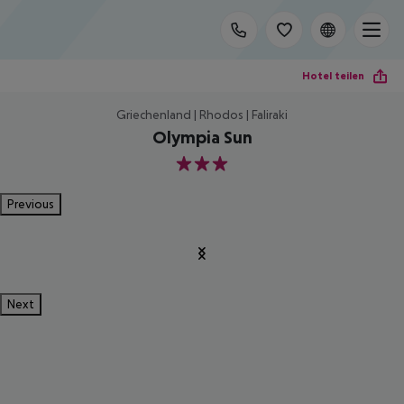
Hotel teilen
Griechenland | Rhodos | Faliraki
Olympia Sun
3
Previous
Next