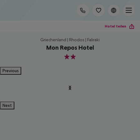
Hotel teilen
Griechenland | Rhodos | Faliraki
Mon Repos Hotel
2
Previous
Next